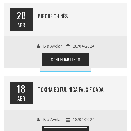
28
BIGODE CHINÊS
ABR
Bia Avelar
28/04/2024
CONTINUAR LENDO
18
TOXINA BOTULÍNICA FALSIFICADA
ABR
Bia Avelar
18/04/2024