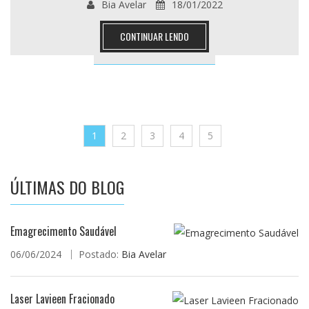
Bia Avelar
18/01/2022
CONTINUAR LENDO
1
2
3
4
5
ÚLTIMAS DO BLOG
Emagrecimento Saudável
06/06/2024
Postado:
Bia Avelar
Laser Lavieen Fracionado