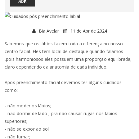
ABR
Bia Avelar
11 de Abr de 2024
Sabemos que os lábios fazem toda a diferença no nosso
centro facial. Eles tem local de destaque quando falamos
,pois harmoniosos eles possuem uma proporção equilibrada,
claro dependendo da anatomia de cada individuo.
Após preenchimento facial devemos ter alguns cuidados
como:
- não moder os lábios;
- não dormir de lado , pra não causar rugas nos lábios
superiores;
- não se expor ao sol;
- não fumar;