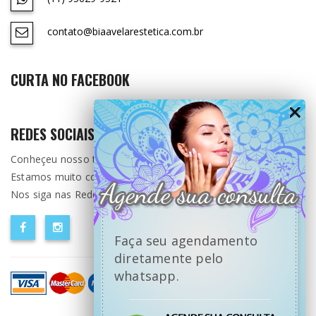
contato@biaavelarestetica.com.br
CURTA NO FACEBOOK
REDES SOCIAIS
Conheçeu nosso trabalho ?
Estamos muito contente por ter você aqui.
Nos siga nas Redes Sociais.
Faça seu agendamento
diretamente pelo
whatsapp.