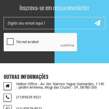
Inscreva-se em nossa newsletter
OUTRAS INFORMAÇÕES
Helbor Office - Av. Ver. Narciso Yague Guimarães, 1.145
- Jardim Armenia, Mogi das Cruzes - SP, 08780-500
(11)95629-9521
(11) 95629-9521