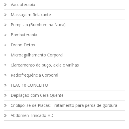
Vacuoterapia
Massagem Relaxante
Pump Up (Bumbum na Nuca)
Bambuterapia
Dreno Detox
Microagulhamento Corporal
Clareamento de buço, axila e virilhas
Radiofrequência Corporal
FLACI10 CONCEITO
Depilação com Cera Quente
Criolipólise de Placas: Tratamento para perda de gordura
Abdômen Trincado HD