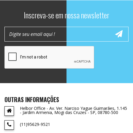
Inscreva-se em nossa newsletter
OUTRAS INFORMAÇÕES
Helbor Office - Av. Ver. Narciso Yague Guimarães, 1.145
- Jardim Armenia, Mogi das Cruzes - SP, 08780-500
(11)95629-9521