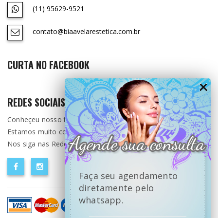
(11) 95629-9521
contato@biaavelarestetica.com.br
CURTA NO FACEBOOK
REDES SOCIAIS
Conheçeu nosso trabalho ?
Estamos muito contente por ter você aqui.
Nos siga nas Redes Sociais.
Faça seu agendamento
diretamente pelo
whatsapp.