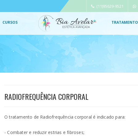
Nossa Localização
(11)95629-9521
CURSOS
TRATAMENTO
RADIOFREQUÊNCIA CORPORAL
O tratamento de Radiofrequência corporal é indicado para:
- Combater e reduzir estrias e fibroses;