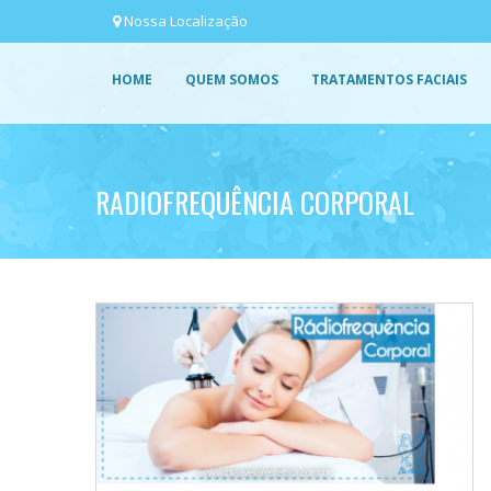
Nossa Localização
HOME
QUEM SOMOS
TRATAMENTOS FACIAIS
RADIOFREQUÊNCIA CORPORAL