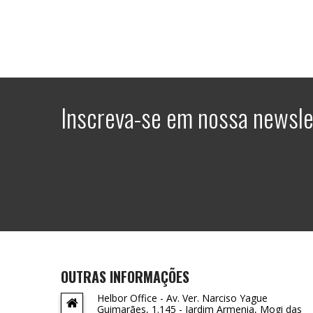
Inscreva-se em nossa newsle
OUTRAS INFORMAÇÕES
Helbor Office - Av. Ver. Narciso Yague
Guimarães, 1.145 - Jardim Armenia, Mogi das