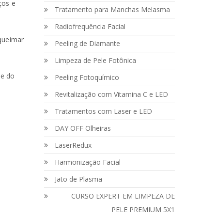
ços e
Tratamento para Manchas Melasma
Radiofrequência Facial
 queimar
Peeling de Diamante
Limpeza de Pele Fotônica
de do
Peeling Fotoquímico
Revitalização com Vitamina C e LED
Tratamentos com Laser e LED
DAY OFF Olheiras
LaserRedux
Harmonização Facial
Jato de Plasma
CURSO EXPERT EM LIMPEZA DE
PELE PREMIUM 5X1