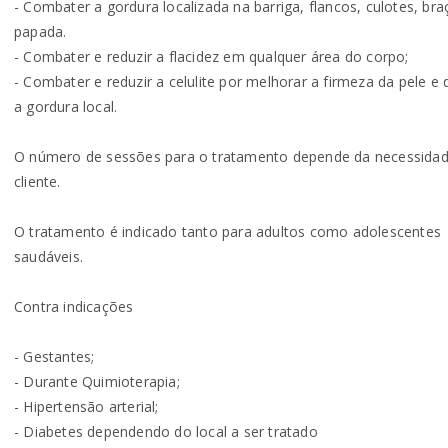
- Combater a gordura localizada na barriga, flancos, culotes, bra
papada.
- Combater e reduzir a flacidez em qualquer área do corpo;
- Combater e reduzir a celulite por melhorar a firmeza da pele e
a gordura local.
O número de sessões para o tratamento depende da necessida
cliente.
O tratamento é indicado tanto para adultos como adolescentes
saudáveis.
Contra indicações
- Gestantes;
- Durante Quimioterapia;
- Hipertensão arterial;
- Diabetes dependendo do local a ser tratado