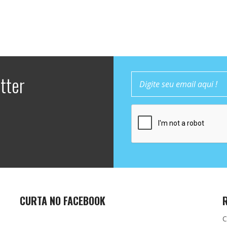
tter
CURTA NO FACEBOOK
C