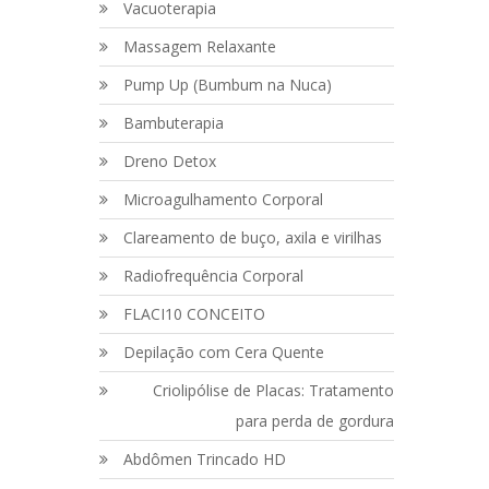
Vacuoterapia
Massagem Relaxante
Pump Up (Bumbum na Nuca)
Bambuterapia
Dreno Detox
Microagulhamento Corporal
Clareamento de buço, axila e virilhas
Radiofrequência Corporal
FLACI10 CONCEITO
Depilação com Cera Quente
Criolipólise de Placas: Tratamento
para perda de gordura
Abdômen Trincado HD