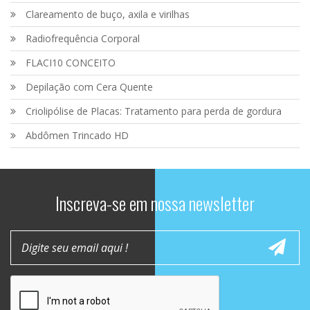
Clareamento de buço, axila e virilhas
Radiofrequência Corporal
FLACI10 CONCEITO
Depilação com Cera Quente
Criolipólise de Placas: Tratamento para perda de gordura
Abdômen Trincado HD
Inscreva-se em nossa newsletter